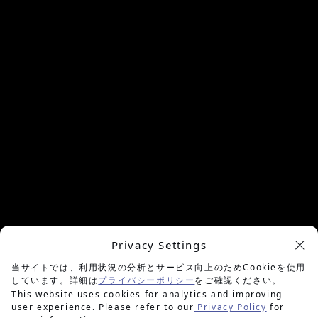
Privacy Settings
余白を楽しむプロジェクト
当サイトでは、利用状況の分析とサービス向上のためCookieを使用
しています。詳細は
プライバシーポリシー
をご確認ください。
This website uses cookies for analytics and improving
user experience. Please refer to our
Privacy Policy
for