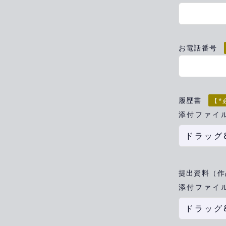
お電話番号
履歴書
【*
添付ファイ
ドラッグ
提出資料（作
添付ファイル
ドラッグ