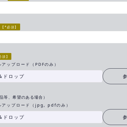
【*必須】
必須】
ルアップロード（PDFのみ）
&ドロップ
品等、希望のある場合）
アップロード（jpg, pdfのみ）
&ドロップ