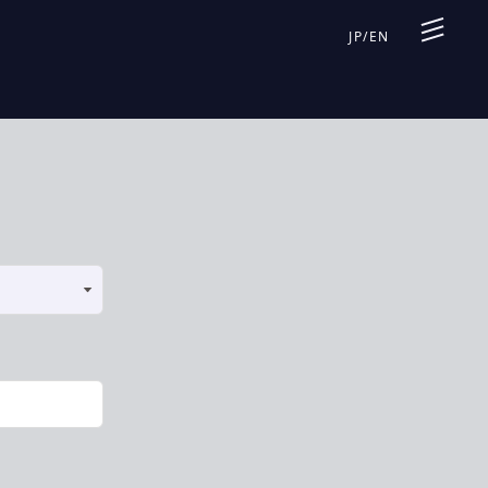
JP
/
EN