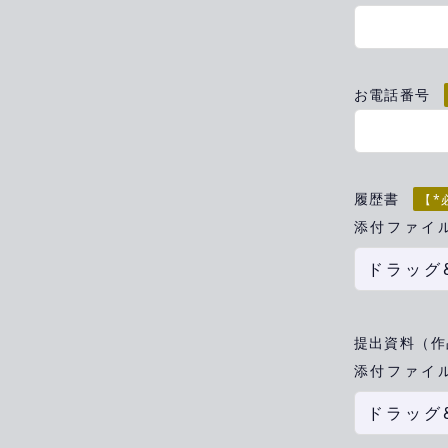
お電話番号
履歴書
【*
添付ファイ
ドラッグ
提出資料（作
添付ファイル
ドラッグ