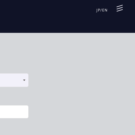
JP
/
EN