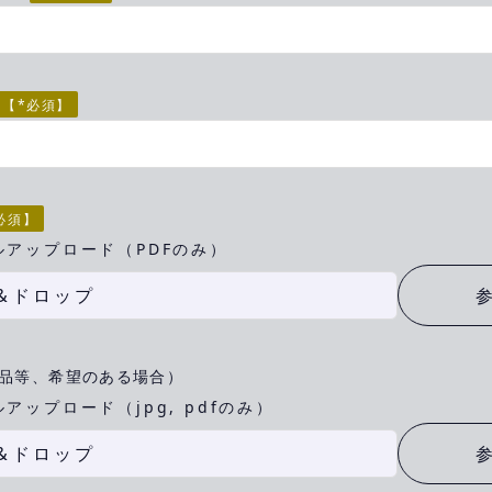
【*必須】
必須】
ルアップロード（PDFのみ）
&ドロップ
品等、希望のある場合）
アップロード（jpg, pdfのみ）
&ドロップ