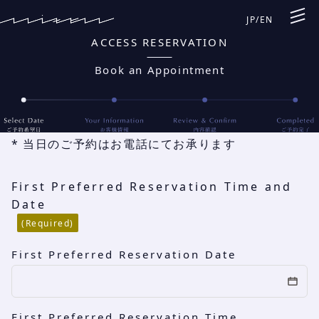
JP
/
EN
ACCESS RESERVATION
Book an Appointment
* 当日のご予約はお電話にてお承ります
First Preferred Reservation Time and
Date
(Required)
First Preferred Reservation Date
First Preferred Reservation Time