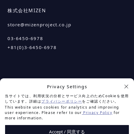
株式会社MIZEN
store@mizenproject.co.jp
03-6450-6978
+81(0)3-6450-6978
Privacy Settings
余白を楽しむプロジェクト
当サイトでは、利用状況の分析とサービス向上のためCookieを使用
しています。詳細は
プライバシーポリシー
をご確認ください。
This website uses cookies for analytics and improving
user experience. Please refer to our
Privacy Policy
for
more information.
Accept / 同意する