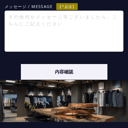
メッセージ / MESSAGE
【*必須】
内容確認