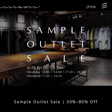
JP
/
EN
Sample Outlet Sale | 30%–80% Off