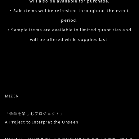
will also be available for purchase.
• Sale items will be refreshed throughout the event
period.
• Sample items are available in limited quantities and
will be offered while supplies last.
MIZEN
「余白を楽しむプロジェクト」
A Project to Interpret the Unseen