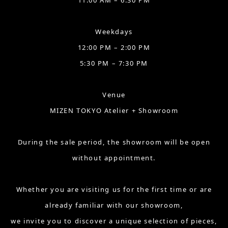
11:00 AM – 6:30 PM
Weekdays
12:00 PM – 2:00 PM
5:30 PM – 7:30 PM
Venue
MIZEN TOKYO Atelier + Showroom
During the sale period, the showroom will be open
without appointment.
Whether you are visiting us for the first time or are
already familiar with our showroom,
we invite you to discover a unique selection of pieces,