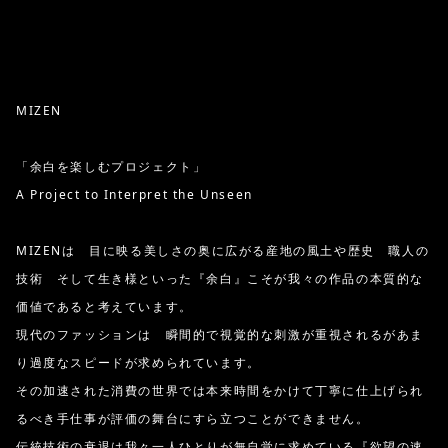
MIZEN
「余白を楽しむプロジェクト」
A Project to Interpret the Unseen
MIZENは 目に映る美しさの奥に広がる産地の風土や歴史 職人の
技術 そして生き様といった『余白』こそが我々の作品の本質的な
価値であると考えています。
現代のファッションは 瞬間的で視覚的な刺激が重視されるがあま
り過度なスピードが求められています。
その加速された消費の世界では本来時間をかけて丁寧に仕上げられ
るべき手仕事が評価の舞台にすら立つことができません。
伝統技術の衰退は我々一人ひとりが無自覚に求めている『欲望の速