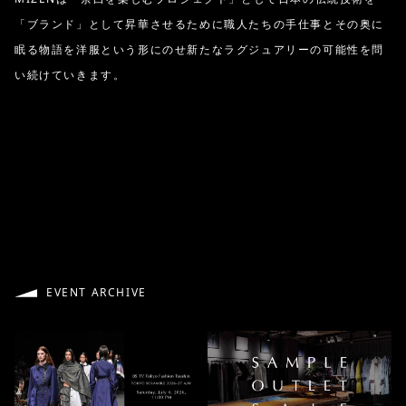
「ブランド」として昇華させるために職人たちの手仕事とその奥に
眠る物語を洋服という形にのせ新たなラグジュアリーの可能性を問
い続けていきます。
EVENT ARCHIVE