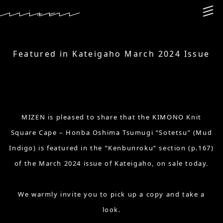
Featured in Kateigaho March 2024 Issue
MIZEN is pleased to share that the KIMONO Knit
Square Cape – Honba Oshima Tsumugi “Sotetsu” (Mud
Indigo) is featured in the “Kenbunroku” section (p.167)
of the March 2024 issue of Kateigaho, on sale today.
We warmly invite you to pick up a copy and take a
look.