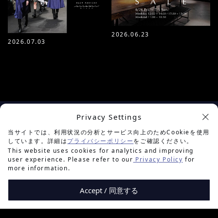
2026.06.23
2026.07.03
Privacy Settings
余白を楽しむプロジェクト
当サイトでは、利用状況の分析とサービス向上のためCookieを使用
しています。詳細は
プライバシーポリシー
をご確認ください。
This website uses cookies for analytics and improving
user experience. Please refer to our
Privacy Policy
for
more information.
Accept / 同意する
PRIVACY POLICY
TERMS OF USE