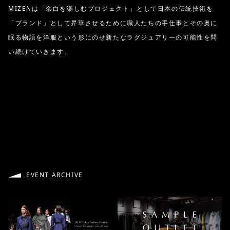
MIZENは「余白を楽しむプロジェクト」として日本の伝統技術を
「ブランド」として昇華させるために職人たちの手仕事とその奥に
眠る物語を洋服という形にのせ新たなラグジュアリーの可能性を問
い続けていきます。
EVENT ARCHIVE