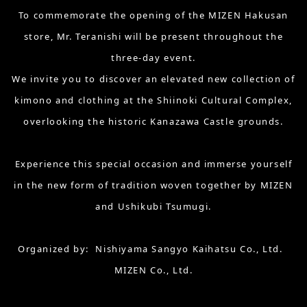
To commemorate the opening of the MIZEN Hakusan
store, Mr. Teranishi will be present throughout the
three-day event.
We invite you to discover an elevated new collection of
kimono and clothing at the Shiinoki Cultural Complex,
overlooking the historic Kanazawa Castle grounds.
Experience this special occasion and immerse yourself
in the new form of tradition woven together by MIZEN
and Ushikubi Tsumugi.
Organized by: Nishiyama Sangyo Kaihatsu Co., Ltd.
MIZEN Co., Ltd.