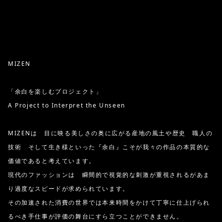
MIZEN
「余白を楽しむプロジェクト」
A Project to Interpret the Unseen
MIZENは 目に映る美しさの奥に広がる産地の風土や歴史 職人の
技術 そして生き様といった『余白』こそが我々の作品の本質的な
価値であると考えています。
現代のファッションは 瞬間的で視覚的な刺激が重視されるがあま
り過度なスピードが求められています。
その加速された消費の世界では本来時間をかけて丁寧に仕上げられ
るべき手仕事が評価の舞台にすら立つことができません。