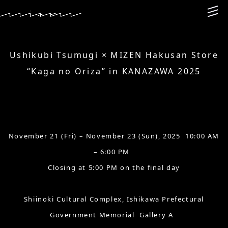
Ushikubi Tsumugi × MIZEN Hakusan Store
“Kaga no Oriza” in KANAZAWA 2025
November 21 (Fri) – November 23 (Sun), 2025 10:00 AM
– 6:00 PM
Closing at 5:00 PM on the final day
Shiinoki Cultural Complex, Ishikawa Prefectural
Government Memorial Gallery A