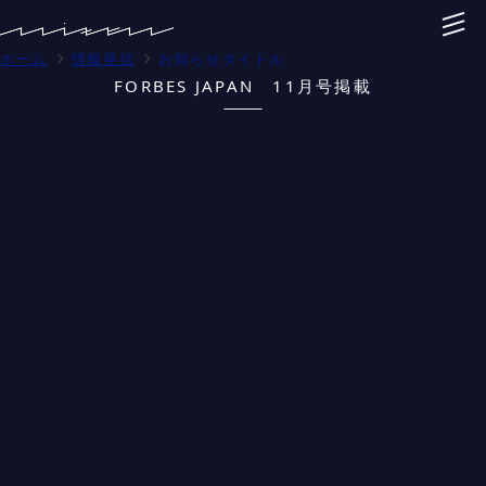
ホーム
情報発信
お知らせタイトル
FORBES JAPAN 11月号掲載
2023年9月25日
伝統をアップグレードする新ビジネス。 「カルチャープ
レナー」誕生！CULTURE-PRENEURS 30
アーカイブ
2023年
2022年