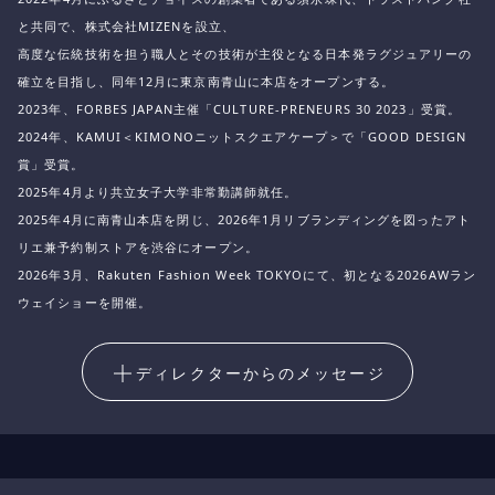
と共同で、株式会社MIZENを設立、
高度な伝統技術を担う職人とその技術が主役となる日本発ラグジュアリーの
確立を目指し、同年12月に東京南青山に本店をオープンする。
2023年、FORBES JAPAN主催「CULTURE-PRENEURS 30 2023」受賞。
2024年、KAMUI＜KIMONOニットスクエアケープ＞で「GOOD DESIGN
賞」受賞。
2025年4月より共立女子大学非常勤講師就任。
2025年4月に南青山本店を閉じ、2026年1月リブランディングを図ったアト
リエ兼予約制ストアを渋谷にオープン。
2026年3月、Rakuten Fashion Week TOKYOにて、初となる2026AWラン
ウェイショーを開催。
ディレクターからのメッセージ