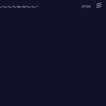
JP
/
EN