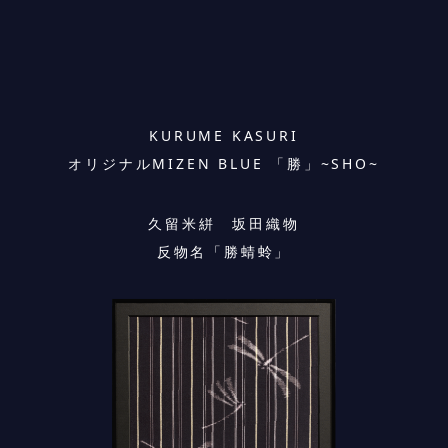
KURUME KASURI
オリジナルMIZEN BLUE 「勝」~SHO~
久留米絣 坂田織物
反物名「勝蜻蛉」