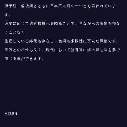
伊予絣、備後絣とともに日本三大絣の一つとも言われていま
す。
必要に応じて適宜機械化を図ることで、昔ながらの表情を損な
うことなく
生産している織元も存在し、色柄も多様性に富んだ織物です。
洋装との相性も良く、現代においては身近に絣の持ち味を肌で
感じる事ができます。
MIZEN