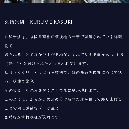
久留米絣
KURUME KASURI
久留米絣は、福岡県南部の筑後地方一帯で製造されている綿織
物で、
織られることで浮かび上がる柄がかすれて見える事から“かすり
（絣）”と名付けられたとも言われています。
括り（くくり）とよばれる技法で、綿の糸束を図案に応じて括
った状態で染色し、
その染まった糸束を解くことで糸に柄が現れます。
このように、あらかじめ染め分けられた糸を使って織り上げる
ことで柄に微妙なズレが生じ、
独特なかすれ模様が現れます。