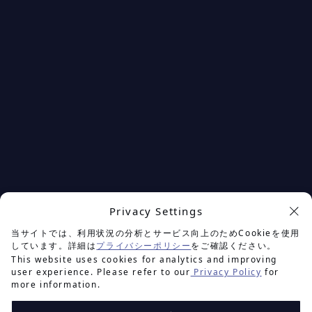
Privacy Settings
余白を楽しむプロジェクト
当サイトでは、利用状況の分析とサービス向上のためCookieを使用
しています。詳細は
プライバシーポリシー
をご確認ください。
This website uses cookies for analytics and improving
user experience. Please refer to our
Privacy Policy
for
more information.