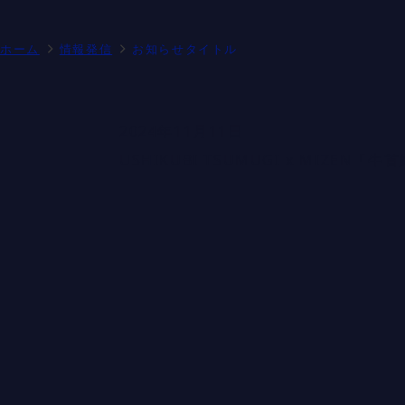
ホーム
情報発信
お知らせタイトル
2024年11月11日
USHIKUBI TSUMUGI x MIZEN「