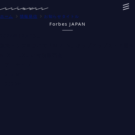
ホーム
情報発信
お知らせタイトル
Forbes JAPAN
2024年12月13日
阪急メンズ東京にて「MIZEN」ポップアップストア開催
NEXT LUXURY特別販売会
アーカイブ
2023年
2022年