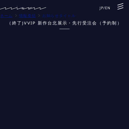
JP
/
EN
ホーム
情報発信
お知らせタイトル
（終了)VVIP 新作台北展示・先行受注会（予約制）
2026年6月24日
2026年 5月29日(金) — 6月7日(日)
アーカイブ
2023年
2022年