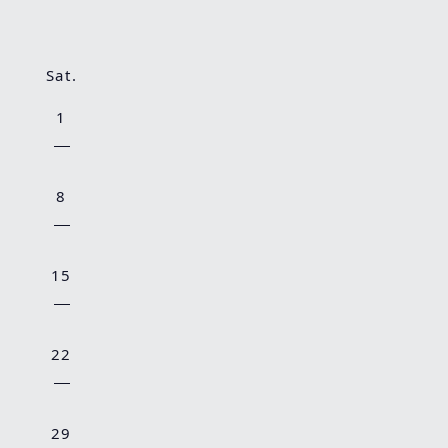
Sat.
1
8
15
22
29