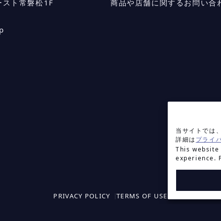
ースト常磐松1F
商品や店舗に関するお問い合
p
当サイトでは、
詳細は
プライ
This website
experience. 
PRIVACY POLICY
TERMS OF USE