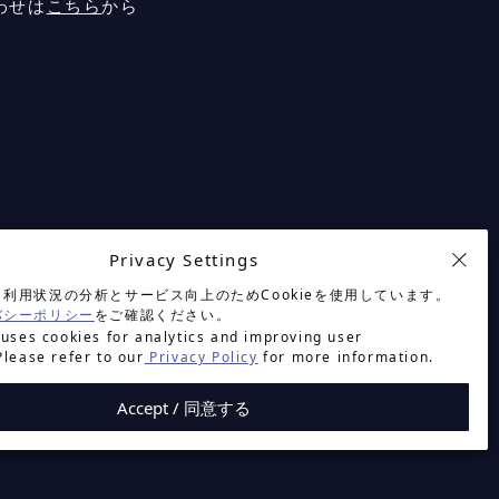
わせは
こちら
から
Privacy Settings
利用状況の分析とサービス向上のためCookieを使用しています。
バシーポリシー
をご確認ください。
 uses cookies for analytics and improving user
Please refer to our
Privacy Policy
for more information.
Accept / 同意する