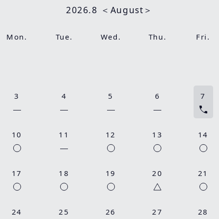
2026.8 ＜August＞
Mon.
Tue.
Wed.
Thu.
Fri.
3
4
5
6
7
10
11
12
13
14
17
18
19
20
21
24
25
26
27
28