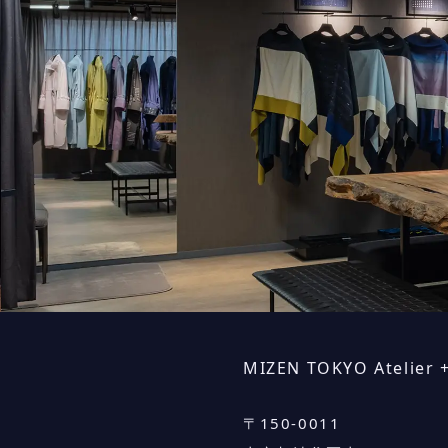
MIZEN TOKYO Atelier
〒
150-0011