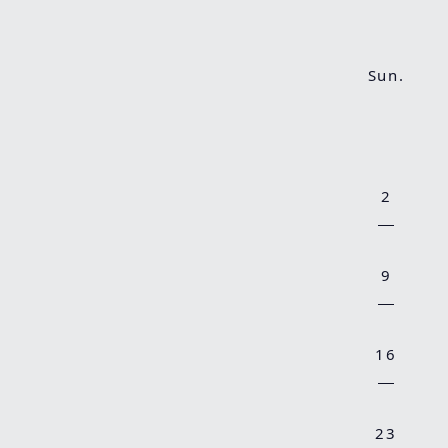
Sun.
2
9
16
23