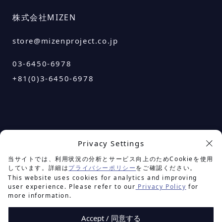
株式会社MIZEN
store@mizenproject.co.jp
03-6450-6978
+81(0)3-6450-6978
Privacy Settings
余白を楽しむプロジェクト
当サイトでは、利用状況の分析とサービス向上のためCookieを使用
しています。詳細は
プライバシーポリシー
をご確認ください。
This website uses cookies for analytics and improving
user experience. Please refer to our
Privacy Policy
for
more information.
Accept / 同意する