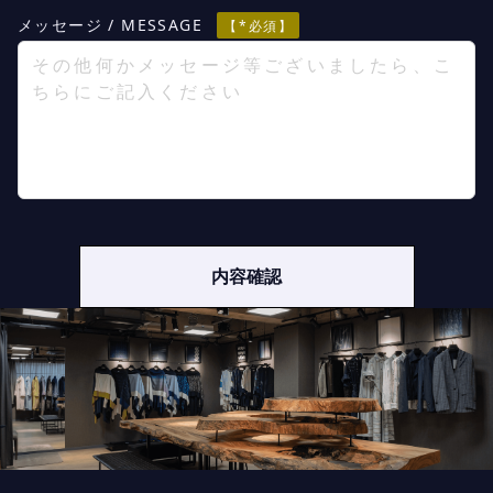
メッセージ / MESSAGE
【*必須】
内容確認