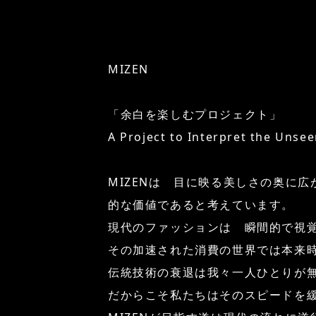
MIZEN
「余白を楽しむプロジェクト」
A Project to Interpret the Unse
MIZENは 目に映る美しさの奥に
的な価値であると考えています。
現代のファッションは 瞬間的で視
その加速された消費の世界では本来
伝統技術の衰退は我々一人ひとりが
だからこそ私たちはそのスピードを