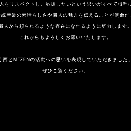
は職人をリスペクトし、応援したいという思いがすべて根幹
伝統産業の素晴らしさや職人の魅力を伝えることが使命だ
職人から頼られるような存在になれるように努力します
これからもよろしくお願いいたします。
寺西とMIZENの活動への思いを表現していただきました
ぜひご覧ください。