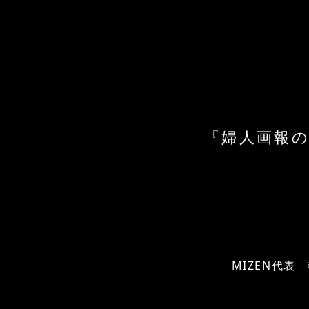
『婦人画報の
MIZEN代表