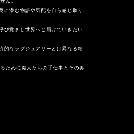
ません。
奥に潜む物語や気配を自ら感じ取り
呼び覚まし世界へと届けていきたい
済的なラグジュアリーとは異なる精
せるために職人たちの手仕事とその奥