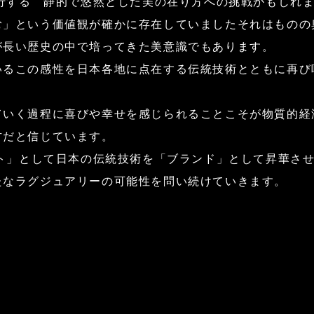
逆行する 静的で悠然とした美の在り方への挑戦かもしれ
む」という価値観が確かに存在していましたそれはものの
が長い歴史の中で培ってきた美意識でもあります。
いるこの感性を日本各地に点在する伝統技術とともに再び
ていく過程に喜びや幸せを感じられることこそが物質的経
方だと信じています。
クト」として日本の伝統技術を「ブランド」として昇華さ
たなラグジュアリーの可能性を問い続けていきます。