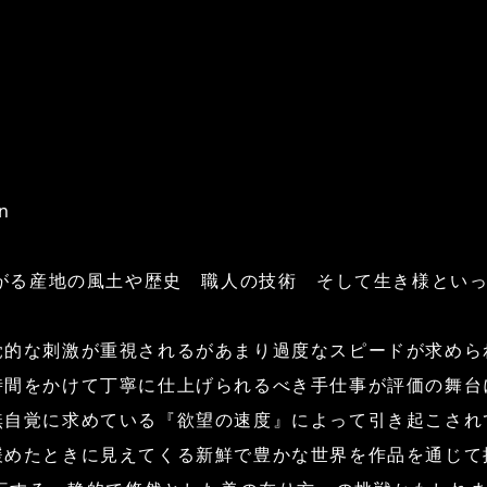
en
広がる産地の風土や歴史 職人の技術 そして生き様とい
覚的な刺激が重視されるがあまり過度なスピードが求めら
時間をかけて丁寧に仕上げられるべき手仕事が評価の舞台
無自覚に求めている『欲望の速度』によって引き起こされ
緩めたときに見えてくる新鮮で豊かな世界を作品を通じて