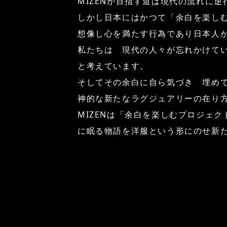
MIZENが目指す道は現代の流れに
しかし日本にはかつて「余白を楽し
想像し心を満たす行為であり日本人
私たちは 現代の人々が忘れかけて
と考えています。
そしてその余白に自ら気づき 埋め
神的な新たなラグジュアリーの在り
MIZENは「余白を楽しむプロジェ
に眠る物語を洋服という形にのせ新