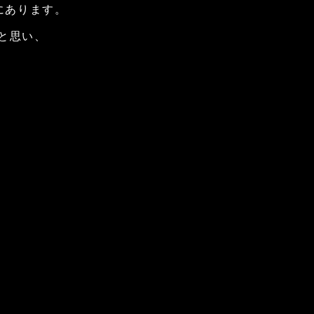
にあります。
と思い、
。
。