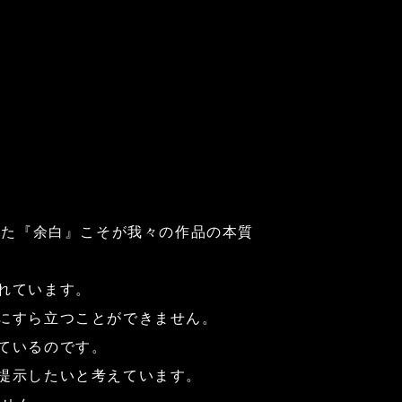
った『余白』こそが我々の作品の本質
れています。
にすら立つことができません。
ているのです。
提示したいと考えています。