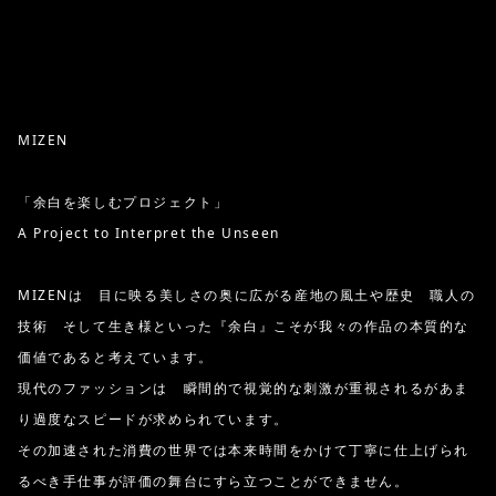
MIZEN
「余白を楽しむプロジェクト」
A Project to Interpret the Unseen
MIZENは 目に映る美しさの奥に広がる産地の風土や歴史 職人の
技術 そして生き様といった『余白』こそが我々の作品の本質的な
価値であると考えています。
現代のファッションは 瞬間的で視覚的な刺激が重視されるがあま
り過度なスピードが求められています。
その加速された消費の世界では本来時間をかけて丁寧に仕上げられ
るべき手仕事が評価の舞台にすら立つことができません。