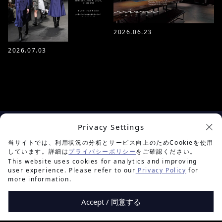
2026.06.23
2026.07.03
Privacy Settings
余白を楽しむプロジェクト
当サイトでは、利用状況の分析とサービス向上のためCookieを使用
しています。詳細は
プライバシーポリシー
をご確認ください。
This website uses cookies for analytics and improving
user experience. Please refer to our
Privacy Policy
for
more information.
Accept / 同意する