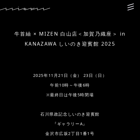
牛首紬 × MIZEN 白山店＜加賀乃織座＞ in
KANAZAWA しいのき迎賓館 2025
2025年11月21日（金） 23日（日）
午前10時～午後6時
※最終日は午後5時閉場
石川県政記念しいのき迎賓館
『ギャラリーA』
金沢市広坂2丁目1番1号