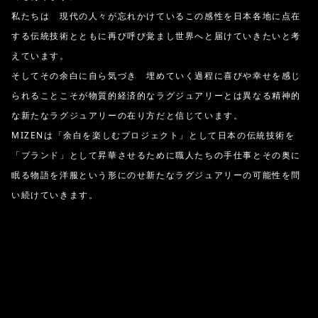
私たちは 現代の人々が忘れかけているこの感性を日本各地に点在
する伝統技術とともに再び呼び覚まし世界へと届けていきたいと考
えています。
そしてその余白に自ら気づき 埋めていく過程に喜びや幸せを感じ
られることこそが物質的経済的なラグジュアリーとは異なる精神的
な新たなラグジュアリーの在り方だと信じています。
MIZENは「余白を楽しむプロジェクト」として日本の伝統技術を
「ブランド」として昇華させるために職人たちの手仕事とその奥に
眠る物語を洋服という形にのせ新たなラグジュアリーの可能性を問
い続けていきます。