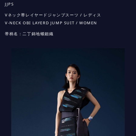
JJPS
Vネック帯レイヤードジャンプスーツ / レディス
V-NECK OBI LAYERD JUMP SUIT / WOMEN
帯柄名：二丁錦地螺鈿織