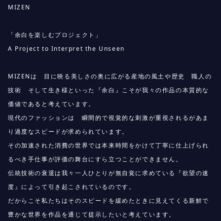
MIZEN
「余白を楽しむプロジェクト」
A Project to Interpret the Unseen
MIZENは 目に映る美しさの奥に広がる産地の風土や歴史 職人の
技術 そして生き様といった『余白』こそが我々の作品の本質的な
価値であると考えています。
現代のファッションは 瞬間的で視覚的な刺激が重視されるがあま
り過度なスピードが求められています。
その加速された消費の世界では本来時間をかけて丁寧に仕上げられ
るべき手仕事が評価の舞台にすら立つことができません。
伝統技術の衰退は我々一人ひとりが無自覚に求めている『欲望の速
度』によって引き起こされているのです。
だからこそ私たちはそのスピードを緩めたときに見えてくる新鮮で
豊かな世界を作品を通じて提示したいと考えています。