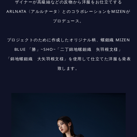
ザイナーが高級紬などの反物から洋服をお仕立てする
ARLNATA〈アルルナータ〉とのコラボレーションをMIZENが
プロデュース。
プロジェクトのために作成したオリジナル柄、螺鈿織 MIZEN
BLUE 「勝」~SHO~「二丁錦地螺鈿織 矢羽根文様」
「錦地螺鈿織 大矢羽根文様」を使用して仕立てた洋服も発表
致します。