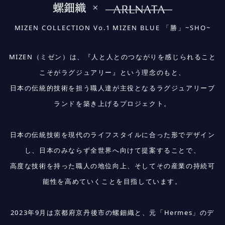
MIZEN COLLECTION Vo.1 MIZEN BLUE 「勝」~SHO~
MIZEN（ミゼン）は、『人と人とのつながりを感じられること
こそがラグジュアリー』という理念のもと、
日本の伝統的技術を担う職人達が主役となるラグジュアリーブ
ランドを築き上げるプロジェクト。
日本の伝統技術を現代のライフスタイルに合った形でデザイン
し、日本のみならず全世界へ向けて提案することで、
高度な技術を持った職人の地位向上、そしてその産業の持続可
能性を高めていくことを目指しています。
2023年9月は京都府京丹後市の螺鈿織と、元「Hermes」のデ