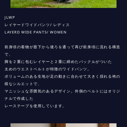
JLWP
レイヤードワイドパンツ/ レディス
LAYERD WIDE PANTS/ WOMEN
前身頃の着物が股下から後ろを通って再び前身頃に流れる構造
で、
脚を２重に包むレイヤーと２重に締めたバックルがついた
太めのウエストベルトが特徴のワイドパンツ。
ボリュームのある生地が足の動きに合わせて大きく揺れる袴の
様なシルエットで、
マニッシュな雰囲気のあるデザイン。外側のベルトにはオリジ
ナルで作成した
レーステープを使用しています。