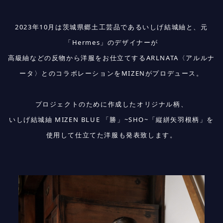
2023年10月は茨城県郷土工芸品であるいしげ結城紬と、元
「Hermes」のデザイナーが
高級紬などの反物から洋服をお仕立てするARLNATA〈アルルナ
ータ〉とのコラボレーションをMIZENがプロデュース。
プロジェクトのために作成したオリジナル柄、
いしげ結城紬 MIZEN BLUE 「勝」~SHO~「縦絣矢羽根柄」を
使用して仕立てた洋服も発表致します。