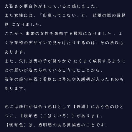
力強さを柄自体がもっていると感じました。
また女性には、「出戻ってこない」と、 結婚の際の縁起
物 になりました。
ここから 未婚の女性を象徴する模様になりました 。よ
く卒業袴のデザインで見かけたりするのは、その所以も
あります。
また、矢には男の子が健やかで たくまく成長するように
との願いが込められているこうしたことから、
端午の節句を祝う着物には弓矢や矢絣柄が入ったものも
あります。
色には鉄紺が似合う色目として【鉄紺】に合う色のひと
つに、【琥珀色（こはくいろ）】があります。
【琥珀色】は、透明感のある黄褐色のことです。