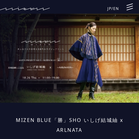
JP
/
EN
MIZEN BLUE「勝」SHO いしげ結城紬 x
ARLNATA