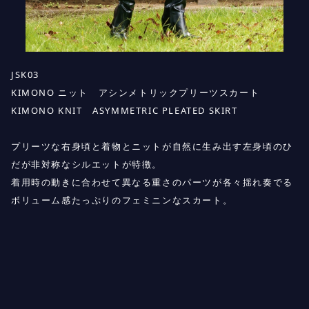
JSK03
KIMONO ニット アシンメトリックプリーツスカート
KIMONO KNIT ASYMMETRIC PLEATED SKIRT
プリーツな右身頃と着物とニットが自然に生み出す左身頃のひ
だが非対称なシルエットが特徴。
着用時の動きに合わせて異なる重さのパーツが各々揺れ奏でる
ボリューム感たっぷりのフェミニンなスカート。