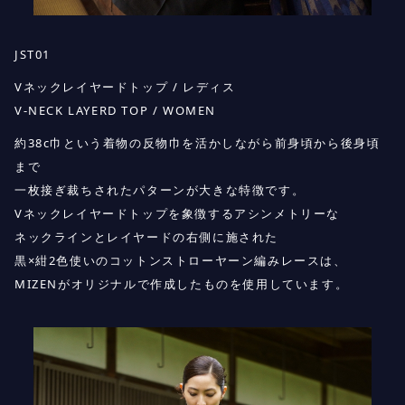
JST01
Vネックレイヤードトップ / レディス
V-NECK LAYERD TOP / WOMEN
約38c巾という着物の反物巾を活かしながら前身頃から後身頃
まで
一枚接ぎ裁ちされたパターンが大きな特徴です。
Vネックレイヤードトップを象徴するアシンメトリーな
ネックラインとレイヤードの右側に施された
黒×紺2色使いのコットンストローヤーン編みレースは、
MIZENがオリジナルで作成したものを使用しています。