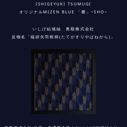
ISHIGEYUKI TSUMUGI
オリジナルMIZEN BLUE 「勝」~SHO~
いしげ結城紬 奥順株式会社
反物名「縦絣矢羽根柄(たてがすりやばねがら)」