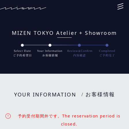
MIZEN TOKYO Atelier + Showroom
YOUR INFORMATION
/ お客様情報
予約受付期間外です。The reservation period is
closed.