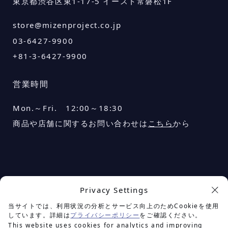
東京都渋谷区東1-17-5 イースト常磐松1F
store@mizenproject.co.jp
03-6427-9900
+81-3-6427-9900
営業時間
Mon.～Fri. 12:00～18:30
商品や店舗に関するお問い合わせは
こちら
から
Privacy Settings
余白を楽しむプロジェクト
当サイトでは、利用状況の分析とサービス向上のためCookieを使用
しています。詳細は
プライバシーポリシー
をご確認ください。
This website uses cookies for analytics and improving