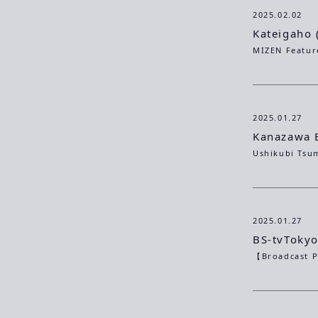
2025.02.02
Kateigaho 
2025.01.27
Kanazawa B
2025.01.27
BS-tvToky