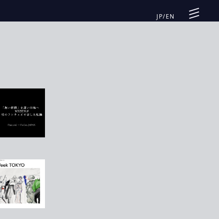
JP
/
EN