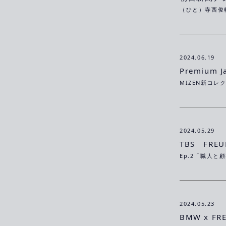
2024.06.19
Premium J
MIZEN新コ
2024.05.29
TBS FREUD
2024.05.23
BMW x FRE