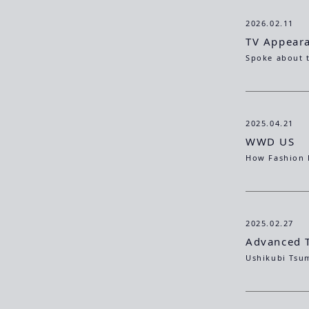
2026.02.11
TV Appeara
2025.04.21
WWD US
2025.02.27
Advanced 