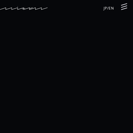
JP
/
EN