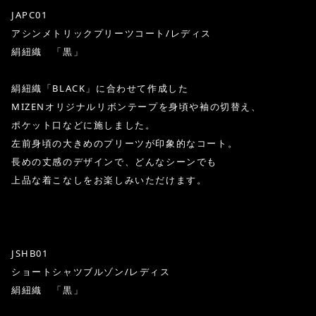
JAPC01
アシンメトリックプリーツコート/レディス
絹紐織 「黒」
絹紐織「BLACK」に合わせて作成した
MIZENオリジナルリボンテープを身頃や袖の切替え、
ポケット口などに施しました。
左前身頃の大きめのプリーツが印象的なコート。
長めの丈感のデザインで、どんなシーンでも
上品な着こなしをお楽しみいただけます。
JSHB01
ショートシャツブルゾン/レディス
絹紐織 「黒」