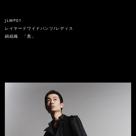
JLWP01
レイヤードワイドパンツ/レディス
絹紐織 「黒」