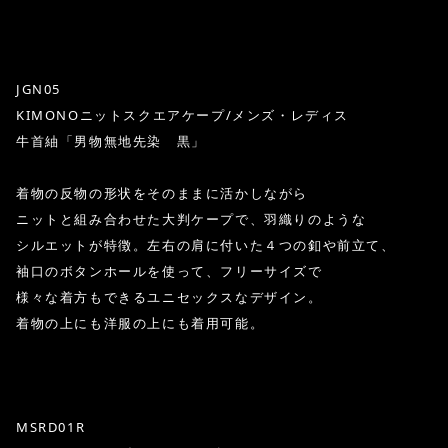
JGN05
KIMONOニットスクエアケープ/メンズ・レディス
牛首紬「男物無地先染 黒」
着物の反物の形状をそのままに活かしながら
ニットと組み合わせた大判ケープで、羽織りのような
シルエットが特徴。左右の肩に付いた４つの釦や前立て、
袖口のボタンホールを使って、フリーサイズで
様々な着方もできるユニセックスなデザイン。
着物の上にも洋服の上にも着用可能。
MSRD01R