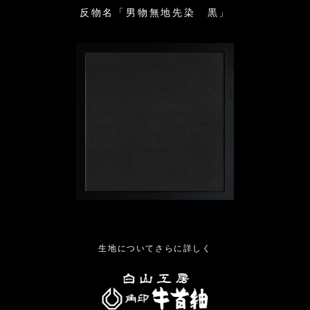
反物名「男物無地先染 黒」
生地についてさらに詳しく