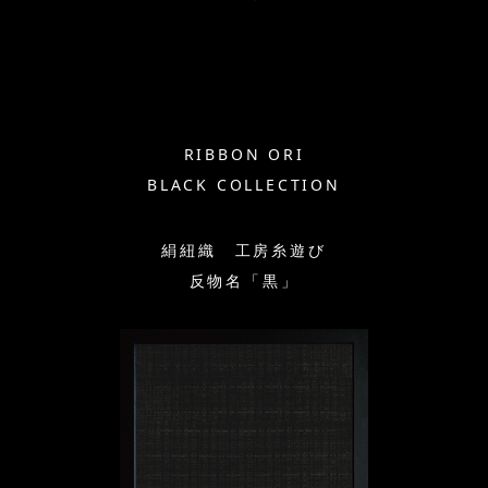
RIBBON ORI
BLACK COLLECTION
絹紐織 工房糸遊び
反物名「黒」