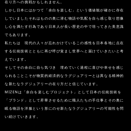
在り方への挑戦かもしれません。
しかし日本にはかつて「余白を楽しむ」という価値観が確かに存在
していましたそれはものの奥に潜む物語や気配を自ら感じ取り想像
し心を満たす行為であり日本人が長い歴史の中で培ってきた美意識
でもあります。
私たちは 現代の人々が忘れかけているこの感性を日本各地に点在
する伝統技術とともに再び呼び覚まし世界へと届けていきたいと考
えています。
そしてその余白に自ら気づき 埋めていく過程に喜びや幸せを感じ
られることこそが物質的経済的なラグジュアリーとは異なる精神的
な新たなラグジュアリーの在り方だと信じています。
MIZENは「余白を楽しむプロジェクト」として日本の伝統技術を
「ブランド」として昇華させるために職人たちの手仕事とその奥に
眠る物語を洋服という形にのせ新たなラグジュアリーの可能性を問
い続けていきます。