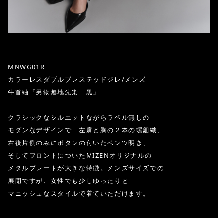
MNWG01R
カラーレスダブルブレステッドジレ/メンズ
牛首紬「男物無地先染 黒」
クラシックなシルエットながらラペル無しの
モダンなデザインで、左肩と胸の２本の螺鈿織、
右後片側のみにボタンの付いたベンツ明き、
そしてフロントについたMIZENオリジナルの
メタルプレートが大きな特徴。メンズサイズでの
展開ですが、女性でも少しゆったりと
マニッシュなスタイルで着ていただけます。