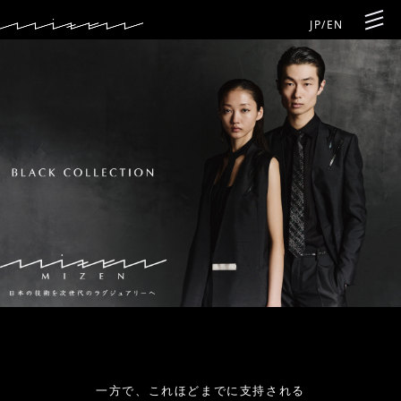
JP
/
EN
一方で、これほどまでに支持される